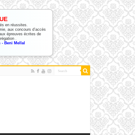
UE
tés en réussites.
mie, aux concours d’accès
ux épreuves écrites de
régation .
- Beni Mellal