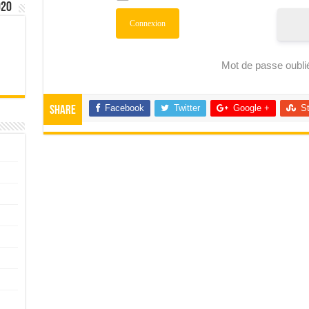
020
Mot de passe oubli
Facebook
Twitter
Google +
S
Share