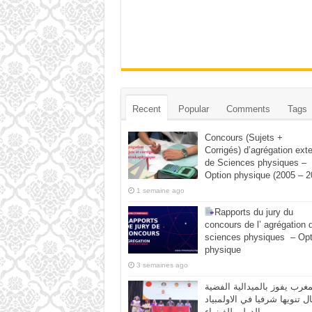
Recent
Popular
Comments
Tags
Concours (Sujets +
Corrigés) d’agrégation ext
de Sciences physiques –
Option physique (2005 – 2
1 semaine ago
Rapports du jury du
concours de l’ agrégation 
sciences physiques – Opt
physique
3 semaines ago
مغرب يفوز بالميدالية الفضية
ال تنويها شرفيا في الاولمبياد
الدولي للفيزياء