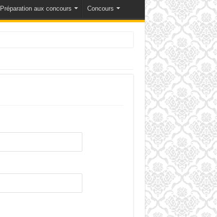
Préparation aux concours
Concours