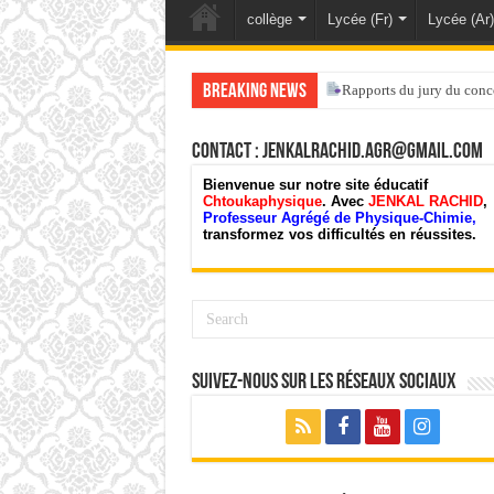
collège
Lycée (Fr)
Lycée (Ar)
Breaking News
Rapports du jury du conc
Contact : jenkalrachid.agr@gmail.com
Bienvenue sur notre site éducatif
Chtoukaphysique
. Avec
JENKAL RACHID
,
Professeur Agrégé de Physique-Chimie,
transformez vos difficultés en réussites.
Suivez-nous sur les Réseaux Sociaux