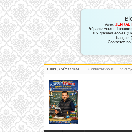
Bi
Avec
JENKAL 
Préparez-vous efficaceme
aux grandes écoles (M
français 
Contactez-nou
Contactez-nous
privacy
LUNDI , AOÛT 10 2026