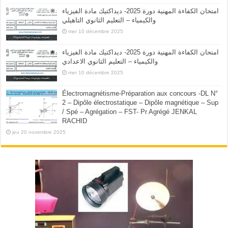
امتحان الكفاءة المهنية دورة 2025- ديداكتيك مادة الفيزياء
والكيمياء – التعليم الثانوي التاهيلي
mer 10 décembre 2025
امتحان الكفاءة المهنية دورة 2025- ديداكتيك مادة الفيزياء
والكيمياء – التعليم الثانوي الاعدادي
mer 10 décembre 2025
Électromagnétisme-Préparation aux concours -DL N°
2 – Dipôle électrostatique – Dipôle magnétique – Sup
/ Spé – Agrégation – FST- Pr Agrégé JENKAL
RACHID
jeu 20 novembre 2025