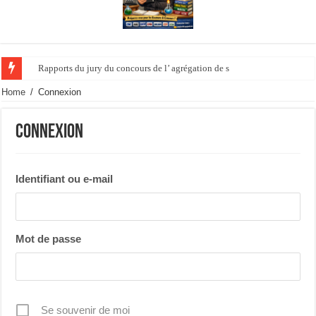
Rapports du jury du concours de l’ agrégation de sciences physi
Home
/
Connexion
Connexion
Identifiant ou e-mail
Mot de passe
Se souvenir de moi