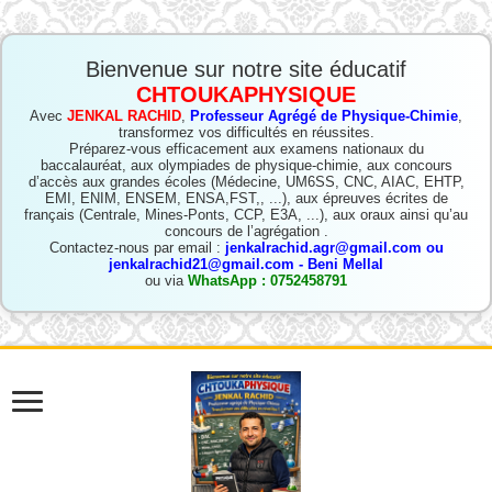
Bienvenue sur notre site éducatif
CHTOUKAPHYSIQUE
Avec
JENKAL RACHID
,
Professeur Agrégé de Physique-Chimie
,
transformez vos difficultés en réussites.
Préparez-vous efficacement aux examens nationaux du
baccalauréat, aux olympiades de physique-chimie, aux concours
d’accès aux grandes écoles (Médecine, UM6SS, CNC, AIAC, EHTP,
EMI, ENIM, ENSEM, ENSA,FST,, ...), aux épreuves écrites de
français (Centrale, Mines-Ponts, CCP, E3A, ...), aux oraux ainsi qu’au
concours de l’agrégation .
Contactez-nous par email :
jenkalrachid.agr@gmail.com ou
jenkalrachid21@gmail.com - Beni Mellal
ou via
WhatsApp : 0752458791