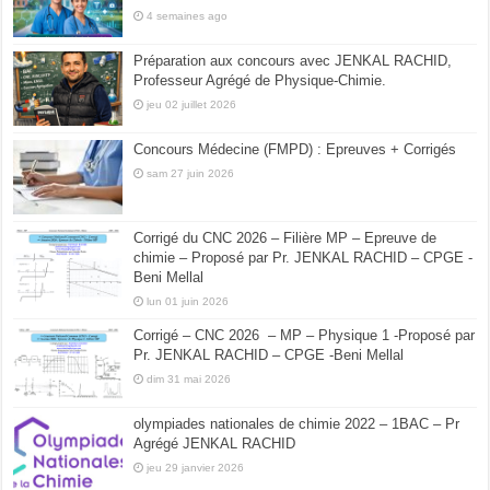
4 semaines ago
Préparation aux concours avec JENKAL RACHID,
Professeur Agrégé de Physique-Chimie.
jeu 02 juillet 2026
Concours Médecine (FMPD) : Epreuves + Corrigés
sam 27 juin 2026
Corrigé du CNC 2026 – Filière MP – Epreuve de
chimie – Proposé par Pr. JENKAL RACHID – CPGE -
Beni Mellal
lun 01 juin 2026
Corrigé – CNC 2026 – MP – Physique 1 -Proposé par
Pr. JENKAL RACHID – CPGE -Beni Mellal
dim 31 mai 2026
olympiades nationales de chimie 2022 – 1BAC – Pr
Agrégé JENKAL RACHID
jeu 29 janvier 2026