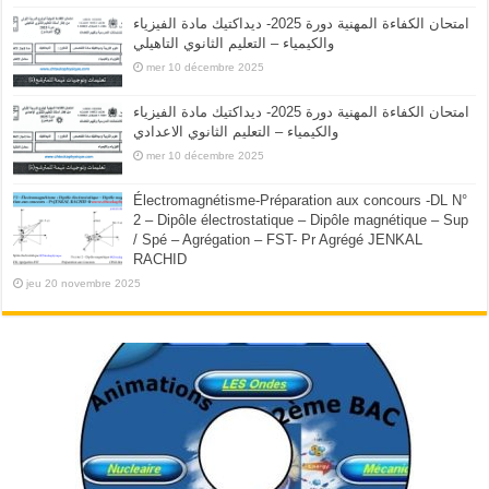
امتحان الكفاءة المهنية دورة 2025- ديداكتيك مادة الفيزياء
والكيمياء – التعليم الثانوي التاهيلي
mer 10 décembre 2025
امتحان الكفاءة المهنية دورة 2025- ديداكتيك مادة الفيزياء
والكيمياء – التعليم الثانوي الاعدادي
mer 10 décembre 2025
Électromagnétisme-Préparation aux concours -DL N°
2 – Dipôle électrostatique – Dipôle magnétique – Sup
/ Spé – Agrégation – FST- Pr Agrégé JENKAL
RACHID
jeu 20 novembre 2025