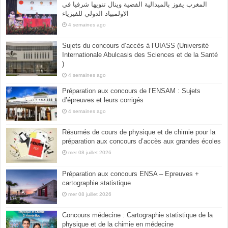
المغرب يفوز بالميدالية الفضية وينال تنويها شرفيا في
الاولمبياد الدولي للفيزياء
4 semaines ago
Sujets du concours d’accès à l’UIASS (Université
Internationale Abulcasis des Sciences et de la Santé
)
4 semaines ago
Préparation aux concours de l’ENSAM : Sujets
d’épreuves et leurs corrigés
4 semaines ago
Résumés de cours de physique et de chimie pour la
préparation aux concours d’accès aux grandes écoles
mer 08 juillet 2026
Préparation aux concours ENSA – Epreuves +
cartographie statistique
mer 08 juillet 2026
Concours médecine : Cartographie statistique de la
physique et de la chimie en médecine