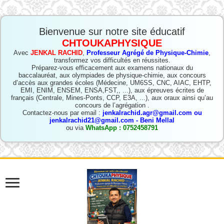
Bienvenue sur notre site éducatif
CHTOUKAPHYSIQUE
Avec
JENKAL RACHID
,
Professeur Agrégé de Physique-Chimie
,
transformez vos difficultés en réussites.
Préparez-vous efficacement aux examens nationaux du
baccalauréat, aux olympiades de physique-chimie, aux concours
d’accès aux grandes écoles (Médecine, UM6SS, CNC, AIAC, EHTP,
EMI, ENIM, ENSEM, ENSA,FST,, ...), aux épreuves écrites de
français (Centrale, Mines-Ponts, CCP, E3A, ...), aux oraux ainsi qu’au
concours de l’agrégation .
Contactez-nous par email :
jenkalrachid.agr@gmail.com ou
jenkalrachid21@gmail.com - Beni Mellal
ou via
WhatsApp : 0752458791