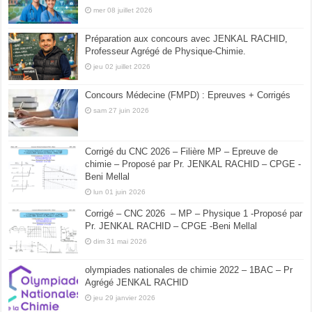
mer 08 juillet 2026
Préparation aux concours avec JENKAL RACHID,
Professeur Agrégé de Physique-Chimie.
jeu 02 juillet 2026
Concours Médecine (FMPD) : Epreuves + Corrigés
sam 27 juin 2026
Corrigé du CNC 2026 – Filière MP – Epreuve de
chimie – Proposé par Pr. JENKAL RACHID – CPGE -
Beni Mellal
lun 01 juin 2026
Corrigé – CNC 2026 – MP – Physique 1 -Proposé par
Pr. JENKAL RACHID – CPGE -Beni Mellal
dim 31 mai 2026
olympiades nationales de chimie 2022 – 1BAC – Pr
Agrégé JENKAL RACHID
jeu 29 janvier 2026