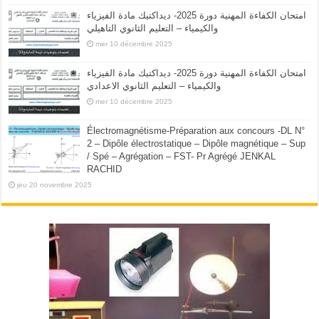
امتحان الكفاءة المهنية دورة 2025- ديداكتيك مادة الفيزياء
والكيمياء – التعليم الثانوي التاهيلي
mer 10 décembre 2025
امتحان الكفاءة المهنية دورة 2025- ديداكتيك مادة الفيزياء
والكيمياء – التعليم الثانوي الاعدادي
mer 10 décembre 2025
Électromagnétisme-Préparation aux concours -DL N°
2 – Dipôle électrostatique – Dipôle magnétique – Sup
/ Spé – Agrégation – FST- Pr Agrégé JENKAL
RACHID
jeu 20 novembre 2025