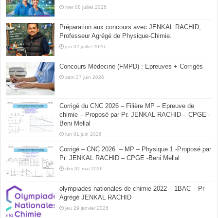
mer 08 juillet 2026
Préparation aux concours avec JENKAL RACHID,
Professeur Agrégé de Physique-Chimie.
jeu 02 juillet 2026
Concours Médecine (FMPD) : Epreuves + Corrigés
sam 27 juin 2026
Corrigé du CNC 2026 – Filière MP – Epreuve de
chimie – Proposé par Pr. JENKAL RACHID – CPGE -
Beni Mellal
lun 01 juin 2026
Corrigé – CNC 2026 – MP – Physique 1 -Proposé par
Pr. JENKAL RACHID – CPGE -Beni Mellal
dim 31 mai 2026
olympiades nationales de chimie 2022 – 1BAC – Pr
Agrégé JENKAL RACHID
jeu 29 janvier 2026