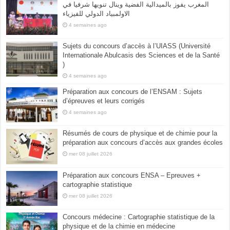
المغرب يفوز بالميدالية الفضية وينال تنويها شرفيا في
الاولمبياد الدولي للفيزياء
4 semaines ago
Sujets du concours d’accès à l’UIASS (Université
Internationale Abulcasis des Sciences et de la Santé
)
4 semaines ago
Préparation aux concours de l’ENSAM : Sujets
d’épreuves et leurs corrigés
4 semaines ago
Résumés de cours de physique et de chimie pour la
préparation aux concours d’accès aux grandes écoles
mer 08 juillet 2026
Préparation aux concours ENSA – Epreuves +
cartographie statistique
mer 08 juillet 2026
Concours médecine : Cartographie statistique de la
physique et de la chimie en médecine