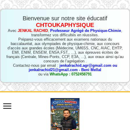
Bienvenue sur notre site éducatif
CHTOUKAPHYSIQUE
Avec
JENKAL RACHID
,
Professeur Agrégé de Physique-Chimie
,
transformez vos difficultés en réussites.
Préparez-vous efficacement aux examens nationaux du
baccalauréat, aux olympiades de physique-chimie, aux concours
d’accès aux grandes écoles (Médecine, UM6SS, CNC, AIAC, EHTP,
EMI, ENIM, ENSEM, ENSA,FST,, ...), aux épreuves écrites de
français (Centrale, Mines-Ponts, CCP, E3A, ...), aux oraux ainsi qu’au
concours de l’agrégation .
Contactez-nous par email :
jenkalrachid.agr@gmail.com ou
jenkalrachid21@gmail.com - Beni Mellal
ou via
WhatsApp : 0752458791