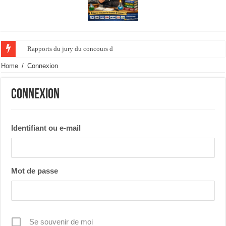
Rapports du jury du concours de l’ agrégati
Home
/
Connexion
Connexion
Identifiant ou e-mail
Mot de passe
Se souvenir de moi