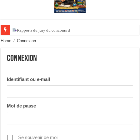
Rapports du jury du concours de l’ agrégati
Home
/
Connexion
Connexion
Identifiant ou e-mail
Mot de passe
Se souvenir de moi