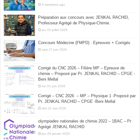
4 semaines ago
Préparation aux concours avec JENKAL RACHID,
Professeur Agrégé de Physique-Chimie.
jeu 02 juillet 2026
Concours Médecine (FMPD) : Epreuves + Corrigés
sam 27 juin 2026
Corrigé du CNC 2026 – Filière MP – Epreuve de
chimie – Proposé par Pr. JENKAL RACHID – CPGE -
Beni Mellal
lun 01 juin 2026
Corrigé – CNC 2026 – MP – Physique 1 -Proposé par
Pr. JENKAL RACHID – CPGE -Beni Mellal
dim 31 mai 2026
olympiades nationales de chimie 2022 – 1BAC – Pr
Agrégé JENKAL RACHID
jeu 29 janvier 2026