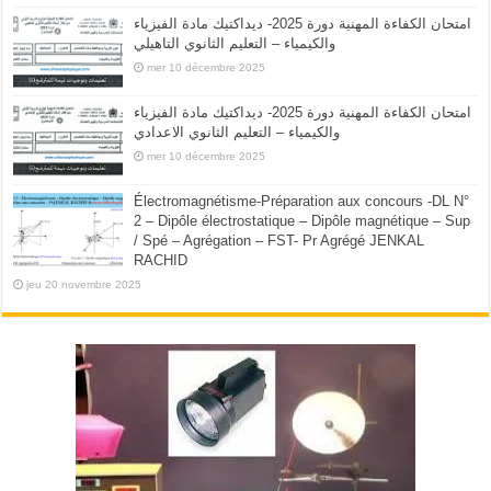
امتحان الكفاءة المهنية دورة 2025- ديداكتيك مادة الفيزياء
والكيمياء – التعليم الثانوي التاهيلي
mer 10 décembre 2025
امتحان الكفاءة المهنية دورة 2025- ديداكتيك مادة الفيزياء
والكيمياء – التعليم الثانوي الاعدادي
mer 10 décembre 2025
Électromagnétisme-Préparation aux concours -DL N°
2 – Dipôle électrostatique – Dipôle magnétique – Sup
/ Spé – Agrégation – FST- Pr Agrégé JENKAL
RACHID
jeu 20 novembre 2025