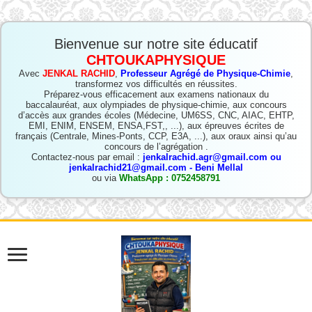
Bienvenue sur notre site éducatif
CHTOUKAPHYSIQUE
Avec
JENKAL RACHID
,
Professeur Agrégé de Physique-Chimie
,
transformez vos difficultés en réussites.
Préparez-vous efficacement aux examens nationaux du
baccalauréat, aux olympiades de physique-chimie, aux concours
d’accès aux grandes écoles (Médecine, UM6SS, CNC, AIAC, EHTP,
EMI, ENIM, ENSEM, ENSA,FST,, ...), aux épreuves écrites de
français (Centrale, Mines-Ponts, CCP, E3A, ...), aux oraux ainsi qu’au
concours de l’agrégation .
Contactez-nous par email :
jenkalrachid.agr@gmail.com ou
jenkalrachid21@gmail.com - Beni Mellal
ou via
WhatsApp : 0752458791