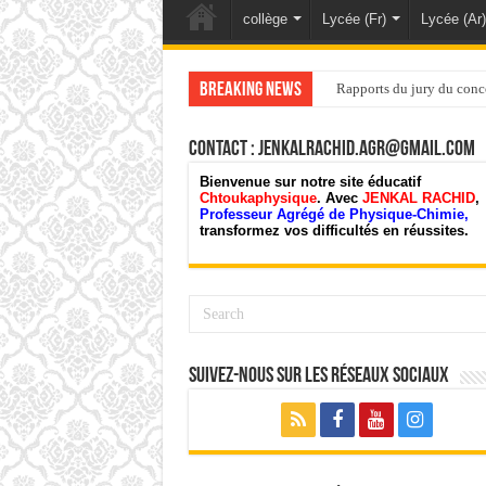
collège
Lycée (Fr)
Lycée (Ar)
Breaking News
Rapports du jury du conc
Contact : jenkalrachid.agr@gmail.com
Bienvenue sur notre site éducatif
Chtoukaphysique
. Avec
JENKAL RACHID
,
Professeur Agrégé de Physique-Chimie,
transformez vos difficultés en réussites.
Suivez-nous sur les Réseaux Sociaux