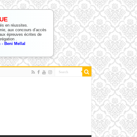
UE
tés en réussites.
mie, aux concours d’accès
ux épreuves écrites de
régation .
- Beni Mellal