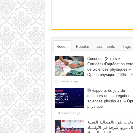
Recent
Popular
Comments
Tags
Concours (Sujets +
Corrigés) d’agrégation ext
de Sciences physiques –
Option physique (2005 – 2
1 semaine ago
Rapports du jury du
concours de l’ agrégation 
sciences physiques – Opt
physique
3 semaines ago
مغرب يفوز بالميدالية الفضية
ال تنويها شرفيا في الاولمبياد
الدولي للفيزياء