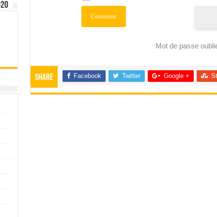
020
Mot de passe oubli
Facebook
Twitter
Google +
S
Share