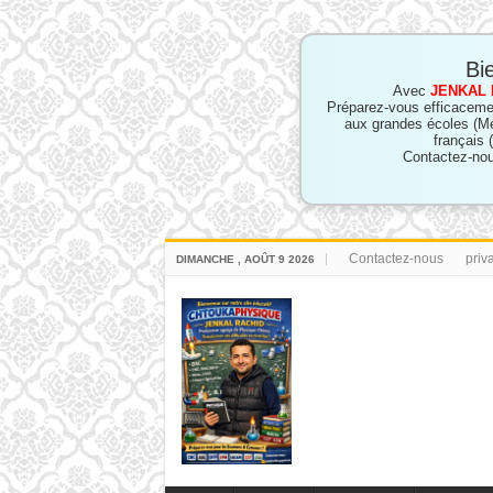
Bi
Avec
JENKAL 
Préparez-vous efficaceme
aux grandes écoles (M
français 
Contactez-nou
Contactez-nous
priv
DIMANCHE , AOÛT 9 2026