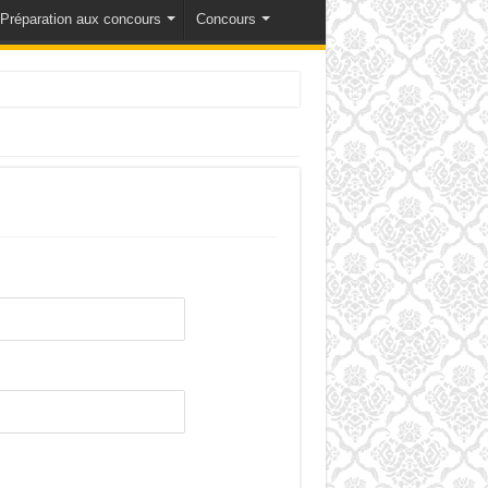
Préparation aux concours
Concours