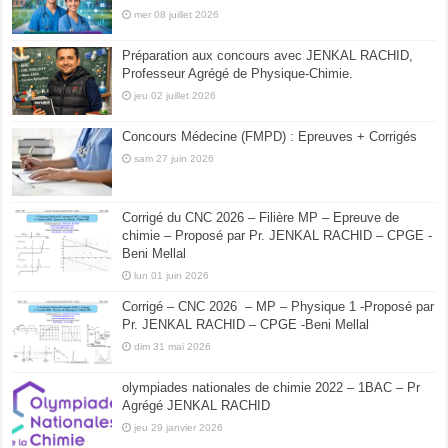
mer 08 juillet 2026
Préparation aux concours avec JENKAL RACHID,
Professeur Agrégé de Physique-Chimie.
jeu 02 juillet 2026
Concours Médecine (FMPD) : Epreuves + Corrigés
sam 27 juin 2026
Corrigé du CNC 2026 – Filière MP – Epreuve de
chimie – Proposé par Pr. JENKAL RACHID – CPGE -
Beni Mellal
lun 01 juin 2026
Corrigé – CNC 2026 – MP – Physique 1 -Proposé par
Pr. JENKAL RACHID – CPGE -Beni Mellal
dim 31 mai 2026
olympiades nationales de chimie 2022 – 1BAC – Pr
Agrégé JENKAL RACHID
jeu 29 janvier 2026