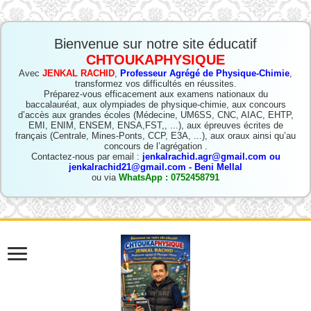
Bienvenue sur notre site éducatif
CHTOUKAPHYSIQUE
Avec
JENKAL RACHID
,
Professeur Agrégé de Physique-Chimie
,
transformez vos difficultés en réussites.
Préparez-vous efficacement aux examens nationaux du
baccalauréat, aux olympiades de physique-chimie, aux concours
d’accès aux grandes écoles (Médecine, UM6SS, CNC, AIAC, EHTP,
EMI, ENIM, ENSEM, ENSA,FST,, ...), aux épreuves écrites de
français (Centrale, Mines-Ponts, CCP, E3A, ...), aux oraux ainsi qu’au
concours de l’agrégation .
Contactez-nous par email :
jenkalrachid.agr@gmail.com ou
jenkalrachid21@gmail.com - Beni Mellal
ou via
WhatsApp : 0752458791