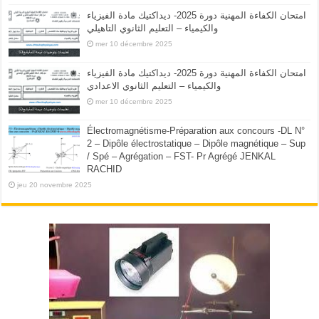
امتحان الكفاءة المهنية دورة 2025- ديداكتيك مادة الفيزياء
والكيمياء – التعليم الثانوي التاهيلي
mer 10 décembre 2025
امتحان الكفاءة المهنية دورة 2025- ديداكتيك مادة الفيزياء
والكيمياء – التعليم الثانوي الاعدادي
mer 10 décembre 2025
Électromagnétisme-Préparation aux concours -DL N°
2 – Dipôle électrostatique – Dipôle magnétique – Sup
/ Spé – Agrégation – FST- Pr Agrégé JENKAL
RACHID
jeu 20 novembre 2025