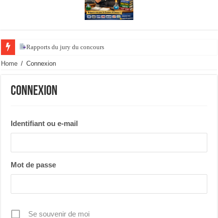
Rapports du jury du concours de l’ agrégat
Home
/
Connexion
Connexion
Identifiant ou e-mail
Mot de passe
Se souvenir de moi