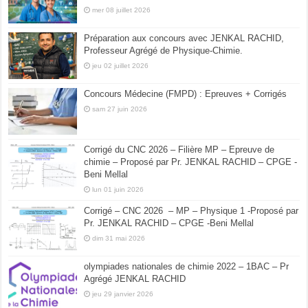
mer 08 juillet 2026
Préparation aux concours avec JENKAL RACHID,
Professeur Agrégé de Physique-Chimie.
jeu 02 juillet 2026
Concours Médecine (FMPD) : Epreuves + Corrigés
sam 27 juin 2026
Corrigé du CNC 2026 – Filière MP – Epreuve de
chimie – Proposé par Pr. JENKAL RACHID – CPGE -
Beni Mellal
lun 01 juin 2026
Corrigé – CNC 2026 – MP – Physique 1 -Proposé par
Pr. JENKAL RACHID – CPGE -Beni Mellal
dim 31 mai 2026
olympiades nationales de chimie 2022 – 1BAC – Pr
Agrégé JENKAL RACHID
jeu 29 janvier 2026