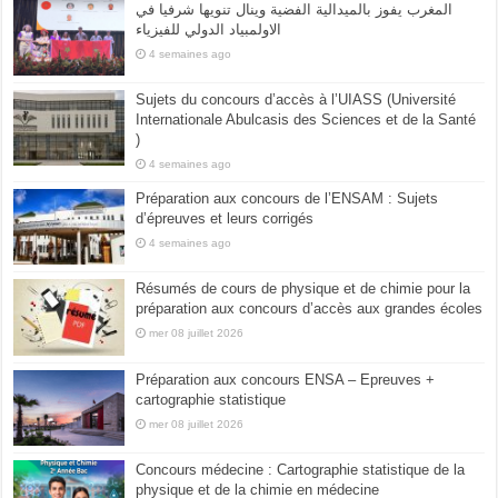
المغرب يفوز بالميدالية الفضية وينال تنويها شرفيا في
الاولمبياد الدولي للفيزياء
4 semaines ago
Sujets du concours d’accès à l’UIASS (Université
Internationale Abulcasis des Sciences et de la Santé
)
4 semaines ago
Préparation aux concours de l’ENSAM : Sujets
d’épreuves et leurs corrigés
4 semaines ago
Résumés de cours de physique et de chimie pour la
préparation aux concours d’accès aux grandes écoles
mer 08 juillet 2026
Préparation aux concours ENSA – Epreuves +
cartographie statistique
mer 08 juillet 2026
Concours médecine : Cartographie statistique de la
physique et de la chimie en médecine