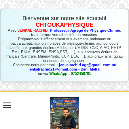
Bienvenue sur notre site éducatif
CHTOUKAPHYSIQUE
Avec
JENKAL RACHID
,
Professeur Agrégé de Physique-Chimie
,
transformez vos difficultés en réussites.
Préparez-vous efficacement aux examens nationaux du
baccalauréat, aux olympiades de physique-chimie, aux concours
d’accès aux grandes écoles (Médecine, UM6SS, CNC, AIAC, EHTP,
EMI, ENIM, ENSEM, ENSA,FST,, ...), aux épreuves écrites de
français (Centrale, Mines-Ponts, CCP, E3A, ...), aux oraux ainsi qu’au
concours de l’agrégation .
Contactez-nous par email :
jenkalrachid.agr@gmail.com ou
jenkalrachid21@gmail.com - Beni Mellal
ou via
WhatsApp : 0752458791