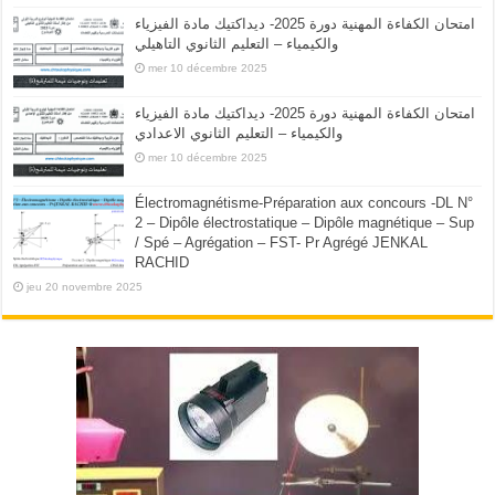
امتحان الكفاءة المهنية دورة 2025- ديداكتيك مادة الفيزياء
والكيمياء – التعليم الثانوي التاهيلي
mer 10 décembre 2025
امتحان الكفاءة المهنية دورة 2025- ديداكتيك مادة الفيزياء
والكيمياء – التعليم الثانوي الاعدادي
mer 10 décembre 2025
Électromagnétisme-Préparation aux concours -DL N°
2 – Dipôle électrostatique – Dipôle magnétique – Sup
/ Spé – Agrégation – FST- Pr Agrégé JENKAL
RACHID
jeu 20 novembre 2025