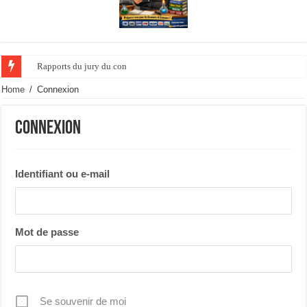
Rapports du jury du concours de l’ ag
Home
/
Connexion
Connexion
Identifiant ou e-mail
Mot de passe
Se souvenir de moi