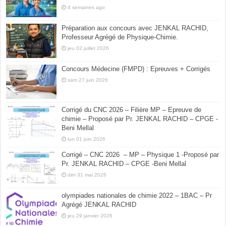
4 semaines ago
Préparation aux concours avec JENKAL RACHID,
Professeur Agrégé de Physique-Chimie.
jeu 02 juillet 2026
Concours Médecine (FMPD) : Epreuves + Corrigés
sam 27 juin 2026
Corrigé du CNC 2026 – Filière MP – Epreuve de
chimie – Proposé par Pr. JENKAL RACHID – CPGE -
Beni Mellal
lun 01 juin 2026
Corrigé – CNC 2026 – MP – Physique 1 -Proposé par
Pr. JENKAL RACHID – CPGE -Beni Mellal
dim 31 mai 2026
olympiades nationales de chimie 2022 – 1BAC – Pr
Agrégé JENKAL RACHID
jeu 29 janvier 2026