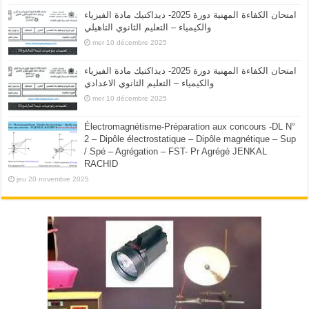
امتحان الكفاءة المهنية دورة 2025- ديداكتيك مادة الفيزياء
والكيمياء – التعليم الثانوي التاهيلي
mer 10 décembre 2025
امتحان الكفاءة المهنية دورة 2025- ديداكتيك مادة الفيزياء
والكيمياء – التعليم الثانوي الاعدادي
mer 10 décembre 2025
Électromagnétisme-Préparation aux concours -DL N°
2 – Dipôle électrostatique – Dipôle magnétique – Sup
/ Spé – Agrégation – FST- Pr Agrégé JENKAL
RACHID
jeu 20 novembre 2025