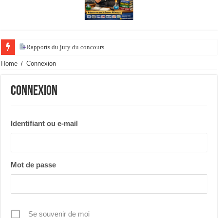
Rapports du jury du concours de l’ agrégat
Home
/
Connexion
Connexion
Identifiant ou e-mail
Mot de passe
Se souvenir de moi