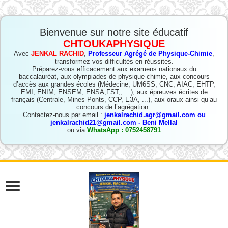
Bienvenue sur notre site éducatif
CHTOUKAPHYSIQUE
Avec
JENKAL RACHID
,
Professeur Agrégé de Physique-Chimie
,
transformez vos difficultés en réussites.
Préparez-vous efficacement aux examens nationaux du
baccalauréat, aux olympiades de physique-chimie, aux concours
d’accès aux grandes écoles (Médecine, UM6SS, CNC, AIAC, EHTP,
EMI, ENIM, ENSEM, ENSA,FST,, ...), aux épreuves écrites de
français (Centrale, Mines-Ponts, CCP, E3A, ...), aux oraux ainsi qu’au
concours de l’agrégation .
Contactez-nous par email :
jenkalrachid.agr@gmail.com ou
jenkalrachid21@gmail.com - Beni Mellal
ou via
WhatsApp : 0752458791