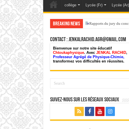
collège
Lycée (Fr)
Lycée (Ar)
Breaking News
Rapports du jury du conc
Contact : jenkalrachid.agr@gmail.com
Bienvenue sur notre site éducatif
Chtoukaphysique
. Avec
JENKAL RACHID
,
Professeur Agrégé de Physique-Chimie,
transformez vos difficultés en réussites.
Suivez-nous sur les Réseaux Sociaux