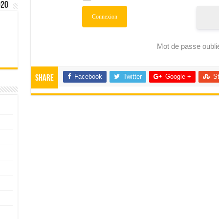
020
Mot de passe oubli
Facebook
Twitter
Google +
S
Share