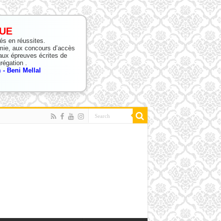
UE
tés en réussites.
mie, aux concours d’accès
ux épreuves écrites de
régation .
- Beni Mellal