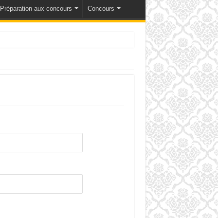
Préparation aux concours
Concours