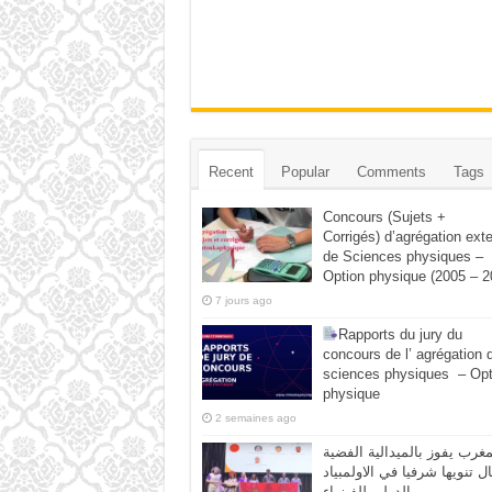
Recent
Popular
Comments
Tags
Concours (Sujets +
Corrigés) d’agrégation ext
de Sciences physiques –
Option physique (2005 – 2
7 jours ago
Rapports du jury du
concours de l’ agrégation 
sciences physiques – Opt
physique
2 semaines ago
مغرب يفوز بالميدالية الفضية
ال تنويها شرفيا في الاولمبياد
الدولي للفيزياء