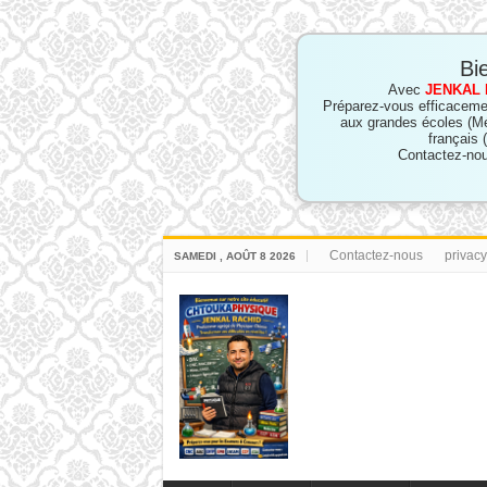
Bi
Avec
JENKAL 
Préparez-vous efficaceme
aux grandes écoles (M
français 
Contactez-nou
Contactez-nous
privacy
SAMEDI , AOÛT 8 2026