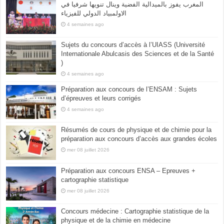
المغرب يفوز بالميدالية الفضية وينال تنويها شرفيا في
الاولمبياد الدولي للفيزياء
4 semaines ago
Sujets du concours d’accès à l’UIASS (Université
Internationale Abulcasis des Sciences et de la Santé
)
4 semaines ago
Préparation aux concours de l’ENSAM : Sujets
d’épreuves et leurs corrigés
4 semaines ago
Résumés de cours de physique et de chimie pour la
préparation aux concours d’accès aux grandes écoles
mer 08 juillet 2026
Préparation aux concours ENSA – Epreuves +
cartographie statistique
mer 08 juillet 2026
Concours médecine : Cartographie statistique de la
physique et de la chimie en médecine