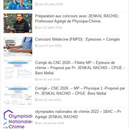
mer 08 juillet 2026
Préparation aux concours avec JENKAL RACHID,
Professeur Agrégé de Physique-Chimie.
jeu 02 juillet 2026
Concours Médecine (FMPD) : Epreuves + Corrigés
sam 27 juin 2026
Corrigé du CNC 2026 – Filière MP – Epreuve de
chimie – Proposé par Pr. JENKAL RACHID – CPGE -
Beni Mellal
lun 01 juin 2026
Corrigé – CNC 2026 – MP – Physique 1 -Proposé par
Pr. JENKAL RACHID – CPGE -Beni Mellal
dim 31 mai 2026
olympiades nationales de chimie 2022 – 1BAC – Pr
Agrégé JENKAL RACHID
jeu 29 janvier 2026