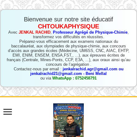
Bienvenue sur notre site éducatif
CHTOUKAPHYSIQUE
Avec
JENKAL RACHID
,
Professeur Agrégé de Physique-Chimie
,
transformez vos difficultés en réussites.
Préparez-vous efficacement aux examens nationaux du
baccalauréat, aux olympiades de physique-chimie, aux concours
d’accès aux grandes écoles (Médecine, UM6SS, CNC, AIAC, EHTP,
EMI, ENIM, ENSEM, ENSA,FST,, ...), aux épreuves écrites de
français (Centrale, Mines-Ponts, CCP, E3A, ...), aux oraux ainsi qu’au
concours de l’agrégation .
Contactez-nous par email :
jenkalrachid.agr@gmail.com ou
jenkalrachid21@gmail.com - Beni Mellal
ou via
WhatsApp : 0752458791