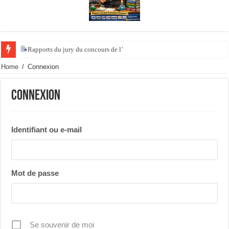
Rapports du jury du concours de l’ agrégation de
Home
/
Connexion
Connexion
Identifiant ou e-mail
Mot de passe
Se souvenir de moi