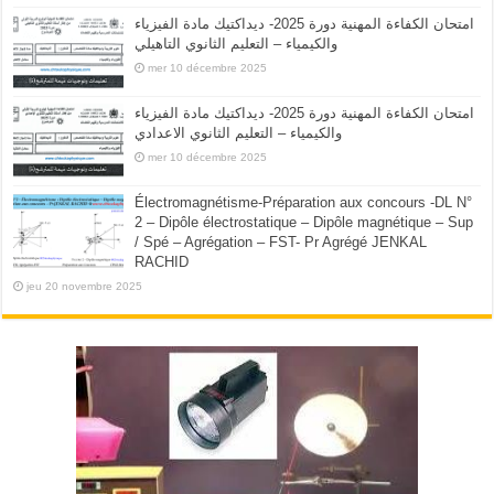
امتحان الكفاءة المهنية دورة 2025- ديداكتيك مادة الفيزياء
والكيمياء – التعليم الثانوي التاهيلي
mer 10 décembre 2025
امتحان الكفاءة المهنية دورة 2025- ديداكتيك مادة الفيزياء
والكيمياء – التعليم الثانوي الاعدادي
mer 10 décembre 2025
Électromagnétisme-Préparation aux concours -DL N°
2 – Dipôle électrostatique – Dipôle magnétique – Sup
/ Spé – Agrégation – FST- Pr Agrégé JENKAL
RACHID
jeu 20 novembre 2025