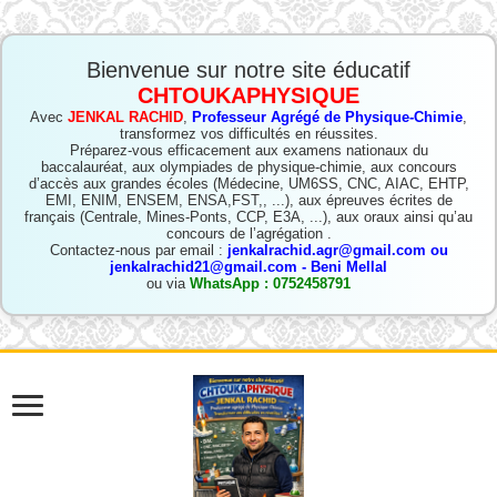
Bienvenue sur notre site éducatif
CHTOUKAPHYSIQUE
Avec
JENKAL RACHID
,
Professeur Agrégé de Physique-Chimie
,
transformez vos difficultés en réussites.
Préparez-vous efficacement aux examens nationaux du
baccalauréat, aux olympiades de physique-chimie, aux concours
d’accès aux grandes écoles (Médecine, UM6SS, CNC, AIAC, EHTP,
EMI, ENIM, ENSEM, ENSA,FST,, ...), aux épreuves écrites de
français (Centrale, Mines-Ponts, CCP, E3A, ...), aux oraux ainsi qu’au
concours de l’agrégation .
Contactez-nous par email :
jenkalrachid.agr@gmail.com ou
jenkalrachid21@gmail.com - Beni Mellal
ou via
WhatsApp : 0752458791