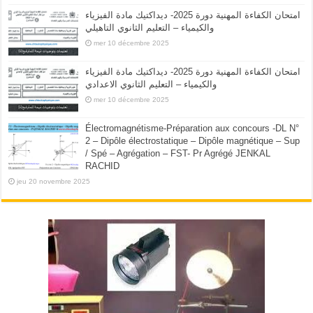
امتحان الكفاءة المهنية دورة 2025- ديداكتيك مادة الفيزياء
والكيمياء – التعليم الثانوي التاهيلي
mer 10 décembre 2025
امتحان الكفاءة المهنية دورة 2025- ديداكتيك مادة الفيزياء
والكيمياء – التعليم الثانوي الاعدادي
mer 10 décembre 2025
Électromagnétisme-Préparation aux concours -DL N°
2 – Dipôle électrostatique – Dipôle magnétique – Sup
/ Spé – Agrégation – FST- Pr Agrégé JENKAL
RACHID
jeu 20 novembre 2025