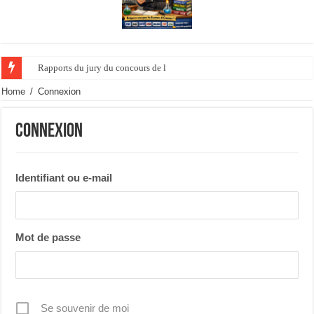
Rapports du jury du concours de l’ agrégation d
Home
/
Connexion
Connexion
Identifiant ou e-mail
Mot de passe
Se souvenir de moi