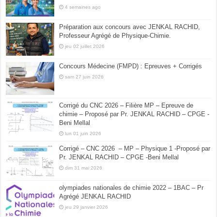
4 semaines ago
Préparation aux concours avec JENKAL RACHID,
Professeur Agrégé de Physique-Chimie.
jeu 02 juillet 2026
Concours Médecine (FMPD) : Epreuves + Corrigés
sam 27 juin 2026
Corrigé du CNC 2026 – Filière MP – Epreuve de
chimie – Proposé par Pr. JENKAL RACHID – CPGE -
Beni Mellal
lun 01 juin 2026
Corrigé – CNC 2026 – MP – Physique 1 -Proposé par
Pr. JENKAL RACHID – CPGE -Beni Mellal
dim 31 mai 2026
olympiades nationales de chimie 2022 – 1BAC – Pr
Agrégé JENKAL RACHID
jeu 29 janvier 2026