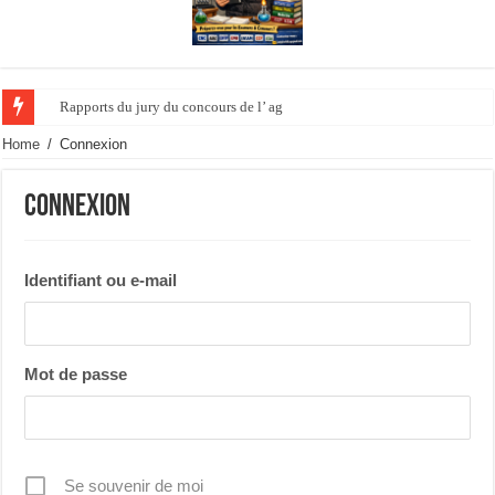
Rapports du jury du concours de l’ agrégation de s
Home
/
Connexion
Connexion
Identifiant ou e-mail
Mot de passe
Se souvenir de moi