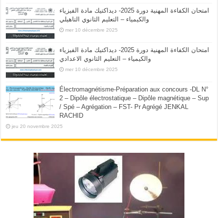
امتحان الكفاءة المهنية دورة 2025- ديداكتيك مادة الفيزياء
والكيمياء – التعليم الثانوي التاهيلي
mer 10 décembre 2025
امتحان الكفاءة المهنية دورة 2025- ديداكتيك مادة الفيزياء
والكيمياء – التعليم الثانوي الاعدادي
mer 10 décembre 2025
Électromagnétisme-Préparation aux concours -DL N°
2 – Dipôle électrostatique – Dipôle magnétique – Sup
/ Spé – Agrégation – FST- Pr Agrégé JENKAL
RACHID
jeu 20 novembre 2025