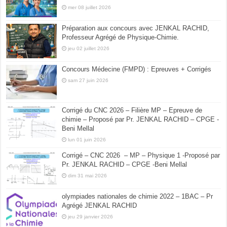
mer 08 juillet 2026
Préparation aux concours avec JENKAL RACHID,
Professeur Agrégé de Physique-Chimie.
jeu 02 juillet 2026
Concours Médecine (FMPD) : Epreuves + Corrigés
sam 27 juin 2026
Corrigé du CNC 2026 – Filière MP – Epreuve de
chimie – Proposé par Pr. JENKAL RACHID – CPGE -
Beni Mellal
lun 01 juin 2026
Corrigé – CNC 2026 – MP – Physique 1 -Proposé par
Pr. JENKAL RACHID – CPGE -Beni Mellal
dim 31 mai 2026
olympiades nationales de chimie 2022 – 1BAC – Pr
Agrégé JENKAL RACHID
jeu 29 janvier 2026