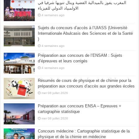
المغرب يفوز بالميدالية الفضية وينال تنويها شرفيا في
الاولمبياد الدولي للفيزياء
4 semaines ago
Sujets du concours d’accès à l’UIASS (Université
Internationale Abulcasis des Sciences et de la Santé
)
4 semaines ago
Préparation aux concours de l’ENSAM : Sujets
d’épreuves et leurs corrigés
4 semaines ago
Résumés de cours de physique et de chimie pour la
préparation aux concours d’accès aux grandes écoles
mer 08 juillet 2026
Préparation aux concours ENSA – Epreuves +
cartographie statistique
mer 08 juillet 2026
Concours médecine : Cartographie statistique de la
physique et de la chimie en médecine