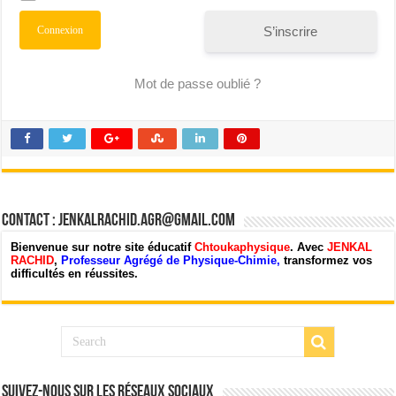
S’inscrire
Mot de passe oublié ?
Contact : jenkalrachid.agr@gmail.com
Bienvenue sur notre site éducatif
Chtoukaphysique
. Avec
JENKAL
RACHID
,
Professeur Agrégé de Physique-Chimie,
transformez vos
difficultés en réussites.
Suivez-nous sur les Réseaux Sociaux