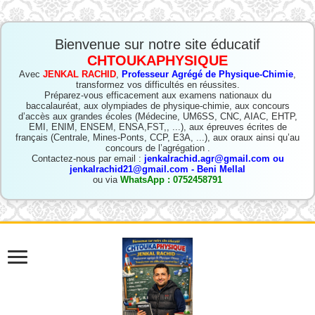
Bienvenue sur notre site éducatif
CHTOUKAPHYSIQUE
Avec
JENKAL RACHID
,
Professeur Agrégé de Physique-Chimie
,
transformez vos difficultés en réussites.
Préparez-vous efficacement aux examens nationaux du
baccalauréat, aux olympiades de physique-chimie, aux concours
d’accès aux grandes écoles (Médecine, UM6SS, CNC, AIAC, EHTP,
EMI, ENIM, ENSEM, ENSA,FST,, ...), aux épreuves écrites de
français (Centrale, Mines-Ponts, CCP, E3A, ...), aux oraux ainsi qu’au
concours de l’agrégation .
Contactez-nous par email :
jenkalrachid.agr@gmail.com ou
jenkalrachid21@gmail.com - Beni Mellal
ou via
WhatsApp : 0752458791