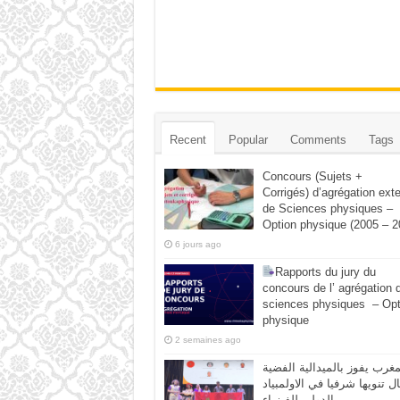
Recent
Popular
Comments
Tags
Concours (Sujets +
Corrigés) d’agrégation ext
de Sciences physiques –
Option physique (2005 – 2
6 jours ago
Rapports du jury du
concours de l’ agrégation 
sciences physiques – Opt
physique
2 semaines ago
مغرب يفوز بالميدالية الفضية
ال تنويها شرفيا في الاولمبياد
الدولي للفيزياء