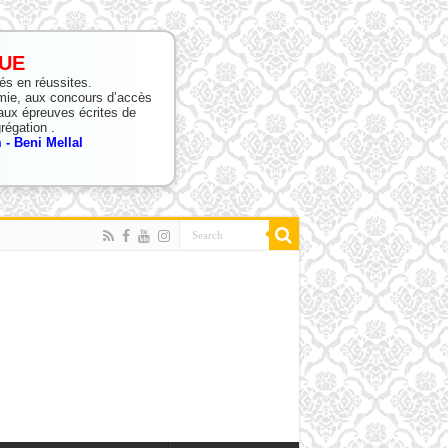
UE
tés en réussites.
mie, aux concours d’accès
ux épreuves écrites de
régation .
- Beni Mellal