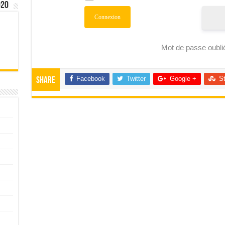
020
Mot de passe oubli
Facebook
Twitter
Google +
S
Share