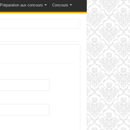
Préparation aux concours
Concours