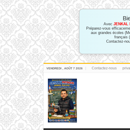
Bi
Avec
JENKAL 
Préparez-vous efficaceme
aux grandes écoles (M
français 
Contactez-nou
Contactez-nous
priv
VENDREDI , AOÛT 7 2026