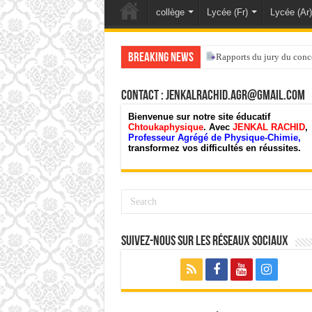
collège
Lycée (Fr)
Lycée (Ar)
Breaking News
Rapports du jury du conc
Contact : jenkalrachid.agr@gmail.com
Bienvenue sur notre site éducatif
Chtoukaphysique
. Avec
JENKAL RACHID
,
Professeur Agrégé de Physique-Chimie,
transformez vos difficultés en réussites.
Suivez-nous sur les Réseaux Sociaux