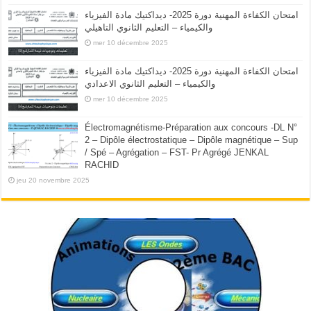
امتحان الكفاءة المهنية دورة 2025- ديداكتيك مادة الفيزياء
والكيمياء – التعليم الثانوي التاهيلي
mer 10 décembre 2025
امتحان الكفاءة المهنية دورة 2025- ديداكتيك مادة الفيزياء
والكيمياء – التعليم الثانوي الاعدادي
mer 10 décembre 2025
Électromagnétisme-Préparation aux concours -DL N°
2 – Dipôle électrostatique – Dipôle magnétique – Sup
/ Spé – Agrégation – FST- Pr Agrégé JENKAL
RACHID
jeu 20 novembre 2025