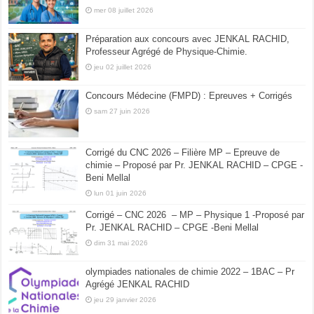
mer 08 juillet 2026
Préparation aux concours avec JENKAL RACHID,
Professeur Agrégé de Physique-Chimie.
jeu 02 juillet 2026
Concours Médecine (FMPD) : Epreuves + Corrigés
sam 27 juin 2026
Corrigé du CNC 2026 – Filière MP – Epreuve de
chimie – Proposé par Pr. JENKAL RACHID – CPGE -
Beni Mellal
lun 01 juin 2026
Corrigé – CNC 2026 – MP – Physique 1 -Proposé par
Pr. JENKAL RACHID – CPGE -Beni Mellal
dim 31 mai 2026
olympiades nationales de chimie 2022 – 1BAC – Pr
Agrégé JENKAL RACHID
jeu 29 janvier 2026