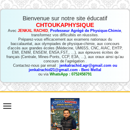
Bienvenue sur notre site éducatif
CHTOUKAPHYSIQUE
Avec
JENKAL RACHID
,
Professeur Agrégé de Physique-Chimie
,
transformez vos difficultés en réussites.
Préparez-vous efficacement aux examens nationaux du
baccalauréat, aux olympiades de physique-chimie, aux concours
d’accès aux grandes écoles (Médecine, UM6SS, CNC, AIAC, EHTP,
EMI, ENIM, ENSEM, ENSA,FST,, ...), aux épreuves écrites de
français (Centrale, Mines-Ponts, CCP, E3A, ...), aux oraux ainsi qu’au
concours de l’agrégation .
Contactez-nous par email :
jenkalrachid.agr@gmail.com ou
jenkalrachid21@gmail.com - Beni Mellal
ou via
WhatsApp : 0752458791