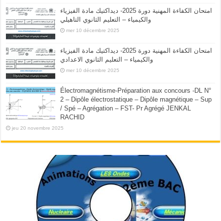
امتحان الكفاءة المهنية دورة 2025- ديداكتيك مادة الفيزياء
والكيمياء – التعليم الثانوي التاهيلي
mer 10 décembre 2025
امتحان الكفاءة المهنية دورة 2025- ديداكتيك مادة الفيزياء
والكيمياء – التعليم الثانوي الاعدادي
mer 10 décembre 2025
Électromagnétisme-Préparation aux concours -DL N°
2 – Dipôle électrostatique – Dipôle magnétique – Sup
/ Spé – Agrégation – FST- Pr Agrégé JENKAL
RACHID
jeu 20 novembre 2025