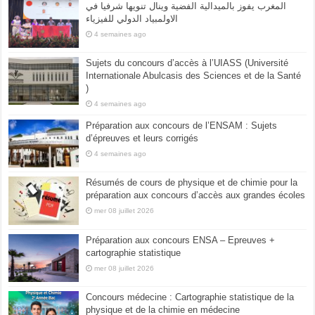
المغرب يفوز بالميدالية الفضية وينال تنويها شرفيا في
الاولمبياد الدولي للفيزياء
4 semaines ago
Sujets du concours d’accès à l’UIASS (Université
Internationale Abulcasis des Sciences et de la Santé
)
4 semaines ago
Préparation aux concours de l’ENSAM : Sujets
d’épreuves et leurs corrigés
4 semaines ago
Résumés de cours de physique et de chimie pour la
préparation aux concours d’accès aux grandes écoles
mer 08 juillet 2026
Préparation aux concours ENSA – Epreuves +
cartographie statistique
mer 08 juillet 2026
Concours médecine : Cartographie statistique de la
physique et de la chimie en médecine