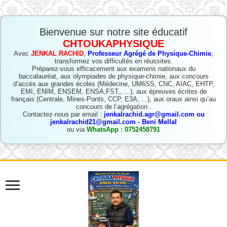
Bienvenue sur notre site éducatif
CHTOUKAPHYSIQUE
Avec
JENKAL RACHID
,
Professeur Agrégé de Physique-Chimie
,
transformez vos difficultés en réussites.
Préparez-vous efficacement aux examens nationaux du
baccalauréat, aux olympiades de physique-chimie, aux concours
d’accès aux grandes écoles (Médecine, UM6SS, CNC, AIAC, EHTP,
EMI, ENIM, ENSEM, ENSA,FST,, ...), aux épreuves écrites de
français (Centrale, Mines-Ponts, CCP, E3A, ...), aux oraux ainsi qu’au
concours de l’agrégation .
Contactez-nous par email :
jenkalrachid.agr@gmail.com ou
jenkalrachid21@gmail.com - Beni Mellal
ou via
WhatsApp : 0752458791