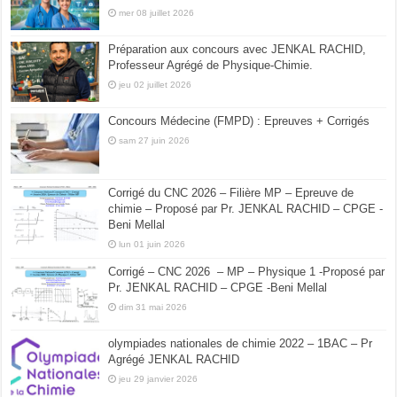
mer 08 juillet 2026
Préparation aux concours avec JENKAL RACHID,
Professeur Agrégé de Physique-Chimie.
jeu 02 juillet 2026
Concours Médecine (FMPD) : Epreuves + Corrigés
sam 27 juin 2026
Corrigé du CNC 2026 – Filière MP – Epreuve de
chimie – Proposé par Pr. JENKAL RACHID – CPGE -
Beni Mellal
lun 01 juin 2026
Corrigé – CNC 2026 – MP – Physique 1 -Proposé par
Pr. JENKAL RACHID – CPGE -Beni Mellal
dim 31 mai 2026
olympiades nationales de chimie 2022 – 1BAC – Pr
Agrégé JENKAL RACHID
jeu 29 janvier 2026