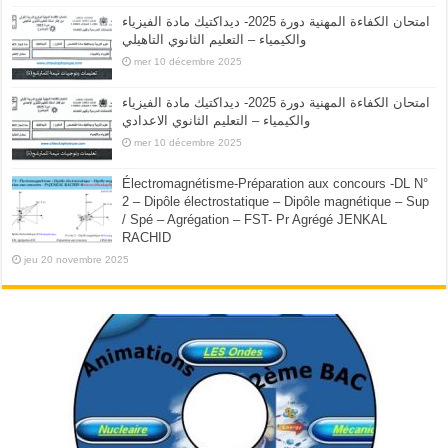
امتحان الكفاءة المهنية دورة 2025- ديداكتيك مادة الفيزياء
والكيمياء – التعليم الثانوي التاهيلي
mer 10 décembre 2025
امتحان الكفاءة المهنية دورة 2025- ديداكتيك مادة الفيزياء
والكيمياء – التعليم الثانوي الاعدادي
mer 10 décembre 2025
Électromagnétisme-Préparation aux concours -DL N°
2 – Dipôle électrostatique – Dipôle magnétique – Sup
/ Spé – Agrégation – FST- Pr Agrégé JENKAL
RACHID
jeu 20 novembre 2025