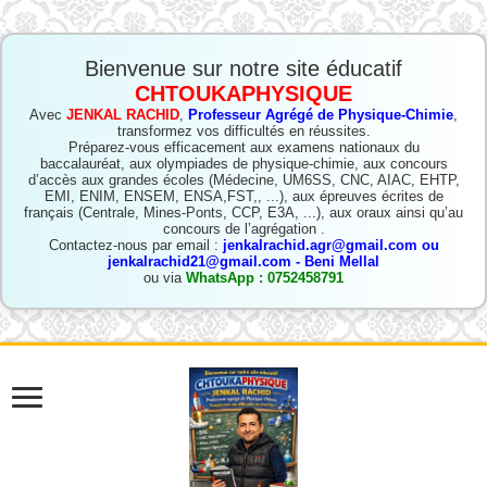
Bienvenue sur notre site éducatif
CHTOUKAPHYSIQUE
Avec
JENKAL RACHID
,
Professeur Agrégé de Physique-Chimie
,
transformez vos difficultés en réussites.
Préparez-vous efficacement aux examens nationaux du
baccalauréat, aux olympiades de physique-chimie, aux concours
d’accès aux grandes écoles (Médecine, UM6SS, CNC, AIAC, EHTP,
EMI, ENIM, ENSEM, ENSA,FST,, ...), aux épreuves écrites de
français (Centrale, Mines-Ponts, CCP, E3A, ...), aux oraux ainsi qu’au
concours de l’agrégation .
Contactez-nous par email :
jenkalrachid.agr@gmail.com ou
jenkalrachid21@gmail.com - Beni Mellal
ou via
WhatsApp : 0752458791