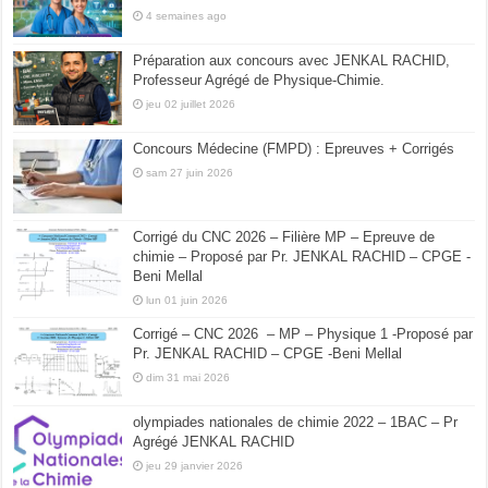
4 semaines ago
Préparation aux concours avec JENKAL RACHID,
Professeur Agrégé de Physique-Chimie.
jeu 02 juillet 2026
Concours Médecine (FMPD) : Epreuves + Corrigés
sam 27 juin 2026
Corrigé du CNC 2026 – Filière MP – Epreuve de
chimie – Proposé par Pr. JENKAL RACHID – CPGE -
Beni Mellal
lun 01 juin 2026
Corrigé – CNC 2026 – MP – Physique 1 -Proposé par
Pr. JENKAL RACHID – CPGE -Beni Mellal
dim 31 mai 2026
olympiades nationales de chimie 2022 – 1BAC – Pr
Agrégé JENKAL RACHID
jeu 29 janvier 2026