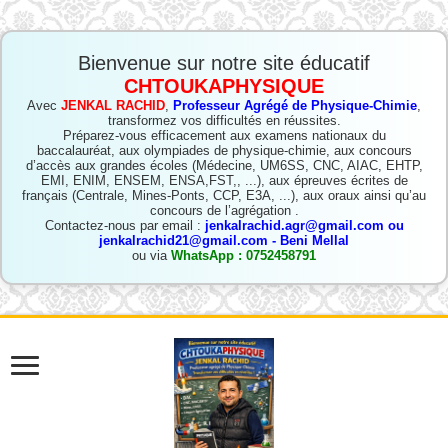
Bienvenue sur notre site éducatif
CHTOUKAPHYSIQUE
Avec
JENKAL RACHID
,
Professeur Agrégé de Physique-Chimie
,
transformez vos difficultés en réussites.
Préparez-vous efficacement aux examens nationaux du
baccalauréat, aux olympiades de physique-chimie, aux concours
d’accès aux grandes écoles (Médecine, UM6SS, CNC, AIAC, EHTP,
EMI, ENIM, ENSEM, ENSA,FST,, ...), aux épreuves écrites de
français (Centrale, Mines-Ponts, CCP, E3A, ...), aux oraux ainsi qu’au
concours de l’agrégation .
Contactez-nous par email :
jenkalrachid.agr@gmail.com ou
jenkalrachid21@gmail.com - Beni Mellal
ou via
WhatsApp : 0752458791