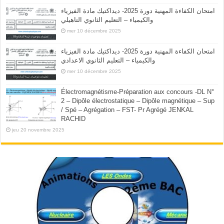
امتحان الكفاءة المهنية دورة 2025- ديداكتيك مادة الفيزياء
والكيمياء – التعليم الثانوي التاهيلي
mer 10 décembre 2025
امتحان الكفاءة المهنية دورة 2025- ديداكتيك مادة الفيزياء
والكيمياء – التعليم الثانوي الاعدادي
mer 10 décembre 2025
Électromagnétisme-Préparation aux concours -DL N°
2 – Dipôle électrostatique – Dipôle magnétique – Sup
/ Spé – Agrégation – FST- Pr Agrégé JENKAL
RACHID
jeu 20 novembre 2025