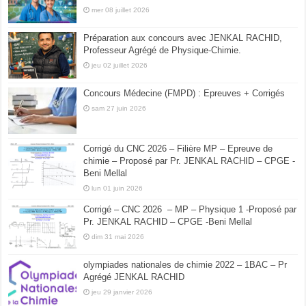
mer 08 juillet 2026
Préparation aux concours avec JENKAL RACHID,
Professeur Agrégé de Physique-Chimie.
jeu 02 juillet 2026
Concours Médecine (FMPD) : Epreuves + Corrigés
sam 27 juin 2026
Corrigé du CNC 2026 – Filière MP – Epreuve de
chimie – Proposé par Pr. JENKAL RACHID – CPGE -
Beni Mellal
lun 01 juin 2026
Corrigé – CNC 2026 – MP – Physique 1 -Proposé par
Pr. JENKAL RACHID – CPGE -Beni Mellal
dim 31 mai 2026
olympiades nationales de chimie 2022 – 1BAC – Pr
Agrégé JENKAL RACHID
jeu 29 janvier 2026