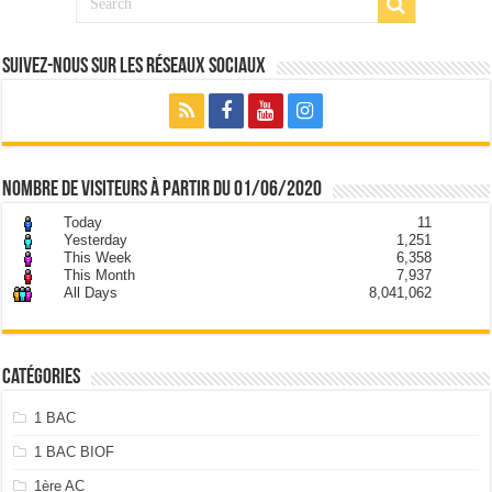
Suivez-nous sur les Réseaux Sociaux
nombre de visiteurs à partir du 01/06/2020
Today
11
Yesterday
1,251
This Week
6,358
This Month
7,937
All Days
8,041,062
Catégories
1 BAC
1 BAC BIOF
1ère AC