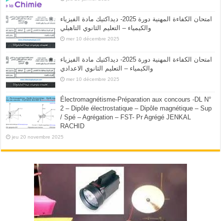
امتحان الكفاءة المهنية دورة 2025- ديداكتيك مادة الفيزياء
والكيمياء – التعليم الثانوي التاهيلي
mer 10 décembre 2025
امتحان الكفاءة المهنية دورة 2025- ديداكتيك مادة الفيزياء
والكيمياء – التعليم الثانوي الاعدادي
mer 10 décembre 2025
Électromagnétisme-Préparation aux concours -DL N°
2 – Dipôle électrostatique – Dipôle magnétique – Sup
/ Spé – Agrégation – FST- Pr Agrégé JENKAL
RACHID
jeu 20 novembre 2025