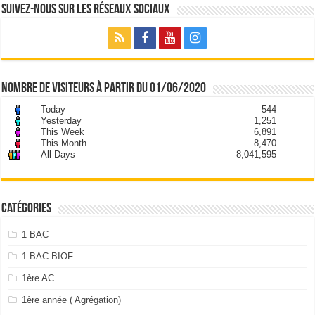
Suivez-nous sur les Réseaux Sociaux
nombre de visiteurs à partir du 01/06/2020
Today
544
Yesterday
1,251
This Week
6,891
This Month
8,470
All Days
8,041,595
Catégories
1 BAC
1 BAC BIOF
1ère AC
1ère année ( Agrégation)