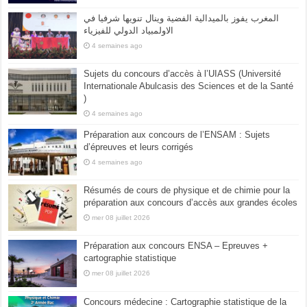
المغرب يفوز بالميدالية الفضية وينال تنويها شرفيا في
الاولمبياد الدولي للفيزياء
4 semaines ago
Sujets du concours d’accès à l’UIASS (Université
Internationale Abulcasis des Sciences et de la Santé
)
4 semaines ago
Préparation aux concours de l’ENSAM : Sujets
d’épreuves et leurs corrigés
4 semaines ago
Résumés de cours de physique et de chimie pour la
préparation aux concours d’accès aux grandes écoles
mer 08 juillet 2026
Préparation aux concours ENSA – Epreuves +
cartographie statistique
mer 08 juillet 2026
Concours médecine : Cartographie statistique de la