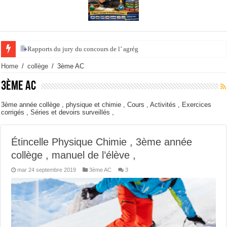
Rapports du jury du concours de l’ agrégation de scienc
Home
/
collège
/
3ème AC
3ème AC
3ème année collège , physique et chimie , Cours , Activités , Exercices
corrigés , Séries et devoirs surveillés ,
Étincelle Physique Chimie , 3ème année
collège , manuel de l’élève ,
mar 24 septembre 2019
3ème AC
3