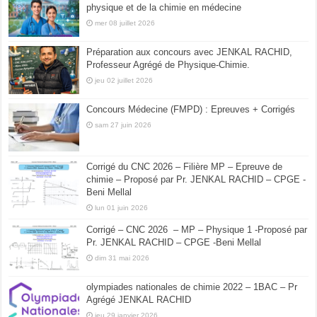
physique et de la chimie en médecine
mer 08 juillet 2026
Préparation aux concours avec JENKAL RACHID,
Professeur Agrégé de Physique-Chimie.
jeu 02 juillet 2026
Concours Médecine (FMPD) : Epreuves + Corrigés
sam 27 juin 2026
Corrigé du CNC 2026 – Filière MP – Epreuve de
chimie – Proposé par Pr. JENKAL RACHID – CPGE -
Beni Mellal
lun 01 juin 2026
Corrigé – CNC 2026 – MP – Physique 1 -Proposé par
Pr. JENKAL RACHID – CPGE -Beni Mellal
dim 31 mai 2026
olympiades nationales de chimie 2022 – 1BAC – Pr
Agrégé JENKAL RACHID
jeu 29 janvier 2026