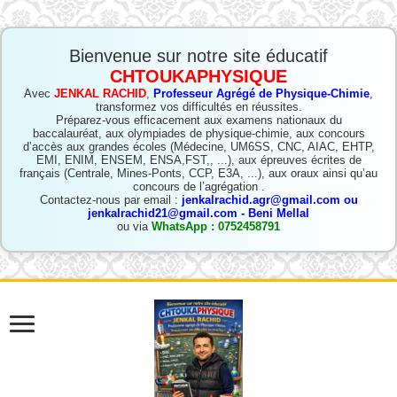
Bienvenue sur notre site éducatif
CHTOUKAPHYSIQUE
Avec
JENKAL RACHID
,
Professeur Agrégé de Physique-Chimie
,
transformez vos difficultés en réussites.
Préparez-vous efficacement aux examens nationaux du
baccalauréat, aux olympiades de physique-chimie, aux concours
d’accès aux grandes écoles (Médecine, UM6SS, CNC, AIAC, EHTP,
EMI, ENIM, ENSEM, ENSA,FST,, ...), aux épreuves écrites de
français (Centrale, Mines-Ponts, CCP, E3A, ...), aux oraux ainsi qu’au
concours de l’agrégation .
Contactez-nous par email :
jenkalrachid.agr@gmail.com ou
jenkalrachid21@gmail.com - Beni Mellal
ou via
WhatsApp : 0752458791