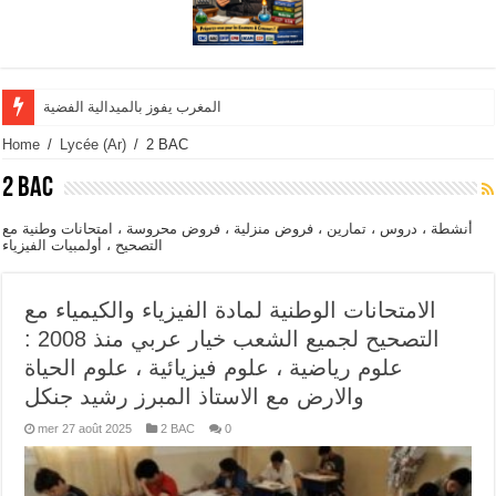
المغرب يفوز بالميدالية الفضية وينال تنويها شرفيا في الاولمب
Home
/
Lycée (Ar)
/
2 BAC
2 BAC
أنشطة ، دروس ، تمارين ، فروض منزلية ، فروض محروسة ، امتحانات وطنية مع
التصحيح ، أولمبيات الفيزياء
الامتحانات الوطنية لمادة الفيزياء والكيمياء مع
التصحيح لجميع الشعب خيار عربي منذ 2008 :
علوم رياضية ، علوم فيزيائية ، علوم الحياة
والارض مع الاستاذ المبرز رشيد جنكل
mer 27 août 2025
2 BAC
0