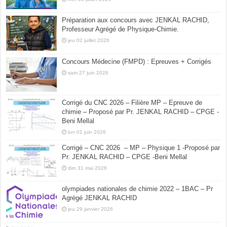
Préparation aux concours avec JENKAL RACHID,
Professeur Agrégé de Physique-Chimie.
jeu 02 juillet 2026
Concours Médecine (FMPD) : Epreuves + Corrigés
sam 27 juin 2026
Corrigé du CNC 2026 – Filière MP – Epreuve de
chimie – Proposé par Pr. JENKAL RACHID – CPGE -
Beni Mellal
lun 01 juin 2026
Corrigé – CNC 2026 – MP – Physique 1 -Proposé par
Pr. JENKAL RACHID – CPGE -Beni Mellal
dim 31 mai 2026
olympiades nationales de chimie 2022 – 1BAC – Pr
Agrégé JENKAL RACHID
jeu 29 janvier 2026