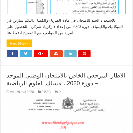
للاستعداد الجيد للامتحان في مادة الفيزياء والكمياء ،اليكم تمارين في
الميكانيك والكيمياء ، دورة 2020 من إعداد ذ زكرياء شركي للحصول على
المزيد من المواضيع مع التصحيح اضغط هنا
Read More »
الاطار المرجعي الخاص بالامتحان الوطني الموحد
– دورة 2020 ، مسلك العلوم الرياضية
ven 29 mai 2020
2 BAC
0