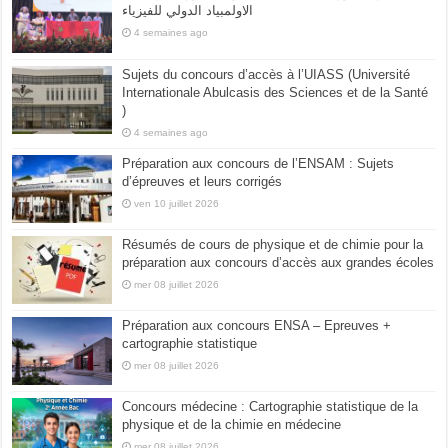
الاولمبياد الدولي للفيزياء
4 semaines ago
Sujets du concours d’accès à l’UIASS (Université
Internationale Abulcasis des Sciences et de la Santé
)
4 semaines ago
Préparation aux concours de l’ENSAM : Sujets
d’épreuves et leurs corrigés
ven 10 juillet 2026
Résumés de cours de physique et de chimie pour la
préparation aux concours d’accès aux grandes écoles
mer 08 juillet 2026
Préparation aux concours ENSA – Epreuves +
cartographie statistique
mer 08 juillet 2026
Concours médecine : Cartographie statistique de la
physique et de la chimie en médecine
mer 08 juillet 2026