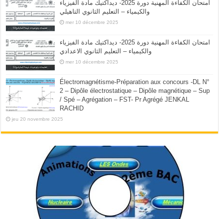
امتحان الكفاءة المهنية دورة 2025- ديداكتيك مادة الفيزياء
والكيمياء – التعليم الثانوي التاهيلي
mer 10 décembre 2025
امتحان الكفاءة المهنية دورة 2025- ديداكتيك مادة الفيزياء
والكيمياء – التعليم الثانوي الاعدادي
mer 10 décembre 2025
Électromagnétisme-Préparation aux concours -DL N°
2 – Dipôle électrostatique – Dipôle magnétique – Sup
/ Spé – Agrégation – FST- Pr Agrégé JENKAL
RACHID
jeu 20 novembre 2025
TP : Modélisation et Simulation ( TICE ): Suivi
Animations,Vidéos interactives et Simulations de
الموارد الرقمية لمادة الفيزياء والكيمياء
Dipôle RC : charge et décharge d’un
النسخة الثانية : الموارد الرقمية لمادة