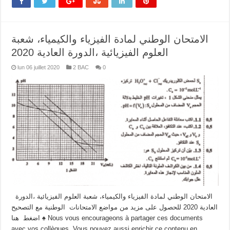
الامتحان الوطني لمادة الفيزياء والكيمياء، شعبة
العلوم الفيزيائية ،الدورة العادية 2020
lun 06 juillet 2020
2 BAC
0
الامتحان الوطني لمادة الفيزياء والكيمياء، شعبة العلوم الفيزيائية ،الدورة
العادية 2020 للحصول على مزيد من مواضع الامتحانات الوطنية مع التصحيح
اضغط هنا ♠ Nous vous encourageons à partager ces documents
avec vos collègues .Vous pouvez aussi enrichir ce contenu en